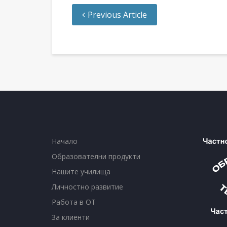
Previous Article
Начало
Образователни продукти
Нашите училища
Личностно развитие
Работа в ОТ
За клиенти