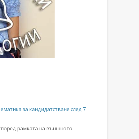
тематика за кандидатстване след 7
 според рамката на външното