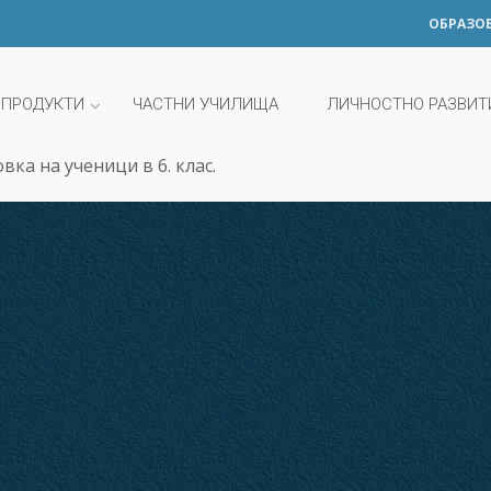
ОБРАЗО
 ПРОДУКТИ
ЧАСТНИ УЧИЛИЩА
ЛИЧНОСТНО РАЗВИТ
овка на ученици в 6. клас.