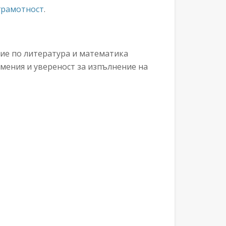
грамотност
.
ие по литература и математика
умения и увереност за изпълнение на