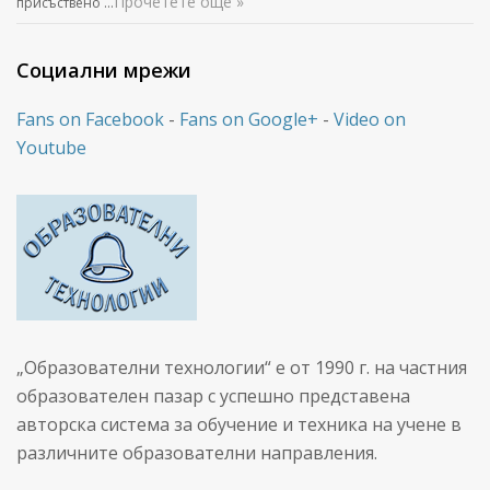
Прочетете още »
присъствено …
Социални мрежи
Fans on Facebook
-
Fans on Google+
-
Video on
Youtube
„Образователни технологии“ е от 1990 г. на частния
образователен пазар с успешно представена
авторска система за обучение и техника на учене в
различните образователни направления.