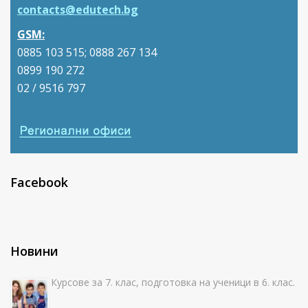
contacts@edutech.bg
GSM:
0885 103 515; 0888 267 134
0899 190 272
02 / 9516 797
Facebook
Новини
Курсове за 7. клас, подготовка на ученици в 6. клас.