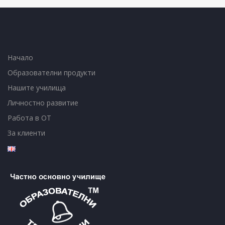
Начало
Образователни продукти
Нашите училища
Личностно развитие
Работа в ОТ
За клиенти