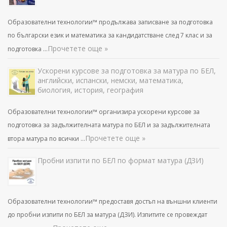
Образователни технологии™ продължава записване за подготовка
по български език и математика за кандидатстване след 7 клас и за
Прочетете още »
подготовка …
Ускорени курсове за подготовка за матура по БЕЛ,
английски, испански, немски, математика,
биология, история, география
Образователни технологии™ организира ускорени курсове за
подготовка за задължителната матура по БЕЛ и за задължителната
Прочетете още »
втора матура по всички …
Пробни изпити по БЕЛ по формат матура (ДЗИ)
Образователни технологии™ предоставя достъп на външни клиенти
до пробни изпити по БЕЛ за матура (ДЗИ). Изпитите се провеждат