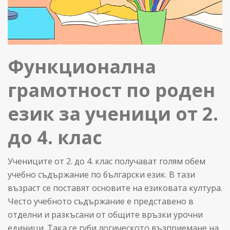
Функционална
грамотност по роден
език за ученици от 2.
до 4. клас
Учениците от 2. до 4. клас получават голям обем
учебно съдържание по български език. В тази
възраст се поставят основите на езиковата култура.
Често учебното съдържание е представено в
отделни и разкъсани от общите връзки урочни
единици. Така се губи логическото възприемане на