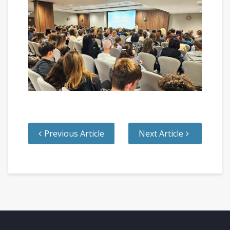
Previous Article
Next Article