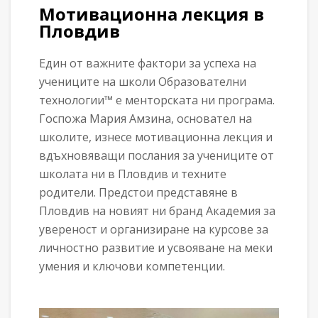
Мотивационна лекция в
Пловдив
Един от важните фактори за успеха на
учениците на школи Образователни
технологии™ е менторската ни програма.
Госпожа Мария Амзина, основател на
школите, изнесе мотивационна лекция и
вдъхновяващи послания за учениците от
школата ни в Пловдив и техните
родители. Предстои представяне в
Пловдив на новият ни бранд Академия за
увереност и организиране на курсове за
личностно развитие и усвояване на меки
умения и ключови компетенции.