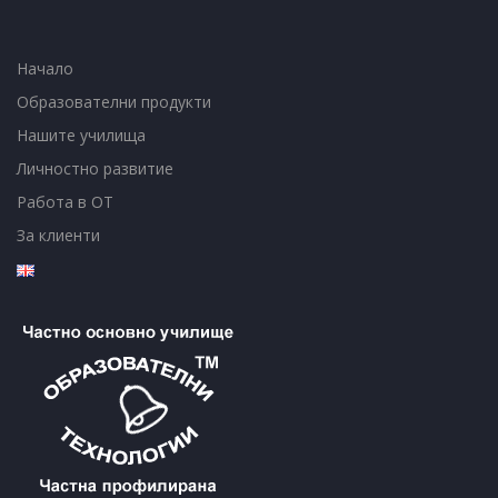
Начало
Образователни продукти
Нашите училища
Личностно развитие
Работа в ОТ
За клиенти