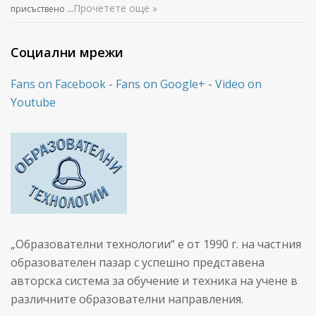
Прочетете още »
присъствено …
Социални мрежи
Fans on Facebook
-
Fans on Google+
-
Video on
Youtube
„Образователни технологии“ е от 1990 г. на частния
образователен пазар с успешно представена
авторска система за обучение и техника на учене в
различните образователни направления.