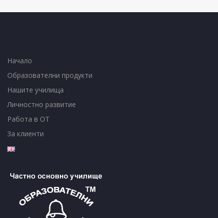
Начало
Образователни продукти
Нашите училища
Личностно развитие
Работа в ОТ
За клиенти