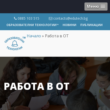
Меню
0885 103 515
contacts@edutech.bg
ОБРАЗОВАТЕЛНИ ТЕХНОЛОГИИ™
НОВИНИ
ПУБЛИКАЦИИ
Начало
»
Работа в ОТ
РАБОТА В ОТ