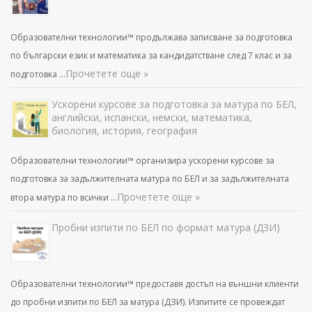
Образователни технологии™ продължава записване за подготовка
по български език и математика за кандидатстване след 7 клас и за
Прочетете още »
подготовка …
Ускорени курсове за подготовка за матура по БЕЛ,
английски, испански, немски, математика,
биология, история, география
Образователни технологии™ организира ускорени курсове за
подготовка за задължителната матура по БЕЛ и за задължителната
Прочетете още »
втора матура по всички …
Пробни изпити по БЕЛ по формат матура (ДЗИ)
Образователни технологии™ предоставя достъп на външни клиенти
до пробни изпити по БЕЛ за матура (ДЗИ). Изпитите се провеждат