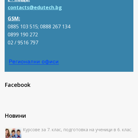
contacts@edutech.bg
GSM:
0885 103 515; 0888 267 134
0899 190 272
02 / 9516 797
Facebook
Новини
Курсове за 7. клас, подготовка на ученици в 6. клас.