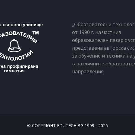
„Образователни технолог
от 1990 г. на частния
образователен пазар с у
представена авторска си
за обучение и техника на 
в различните образовате
направления
© COPYRIGHT EDUTECH.BG 1999 - 2026