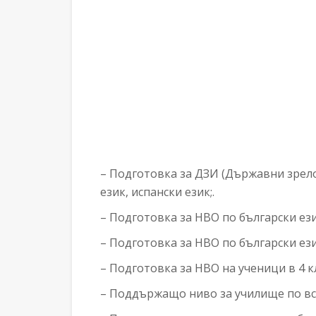
– Подготовка за ДЗИ (Държавни зрелос
език, испански език;.
– Подготовка за НВО по български ези
– Подготовка за НВО по български ези
– Подготовка за НВО на ученици в 4 к
– Поддържащо ниво за училище по вси