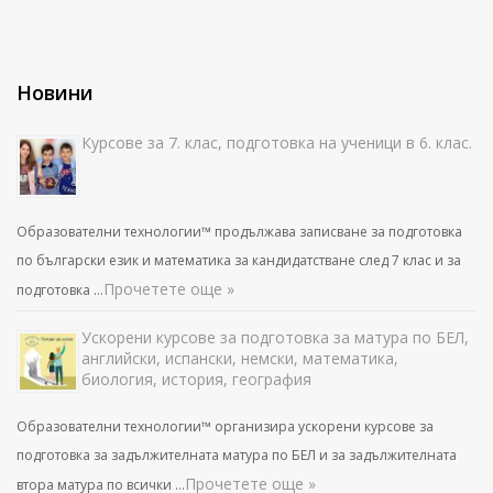
Новини
Курсове за 7. клас, подготовка на ученици в 6. клас.
Образователни технологии™ продължава записване за подготовка
по български език и математика за кандидатстване след 7 клас и за
Прочетете още »
подготовка …
Ускорени курсове за подготовка за матура по БЕЛ,
английски, испански, немски, математика,
биология, история, география
Образователни технологии™ организира ускорени курсове за
подготовка за задължителната матура по БЕЛ и за задължителната
Прочетете още »
втора матура по всички …