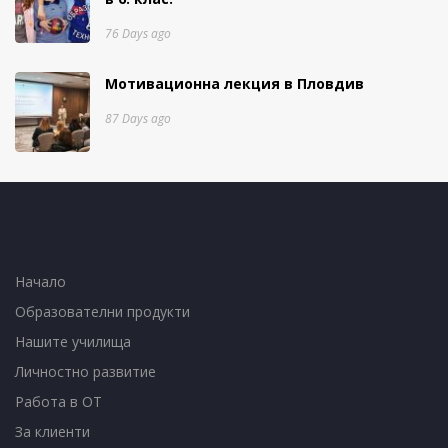
76 Days ago
Мотивационна лекция в Пловдив
87 Days ago
Начало
Образователни продукти
Нашите училища
Личностно развитие
Работа в ОТ
За клиенти