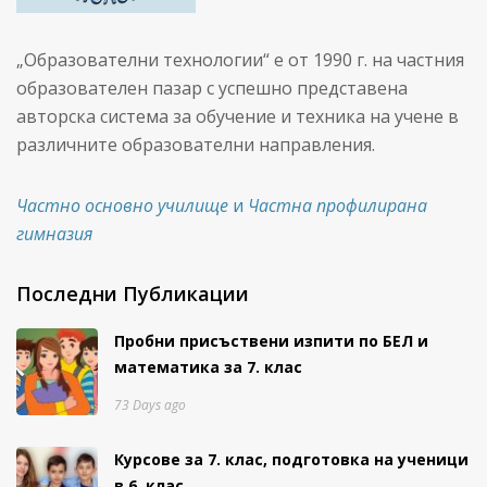
„Образователни технологии“ е от 1990 г. на частния
образователен пазар с успешно представена
авторска система за обучение и техника на учене в
различните образователни направления.
Частно основно училище
и
Частна профилирана
гимназия
Последни Публикации
Пробни присъствени изпити
по БЕЛ и
математика за 7. клас
73 Days ago
Курсове за 7. клас, подготовка на ученици
в 6. клас.