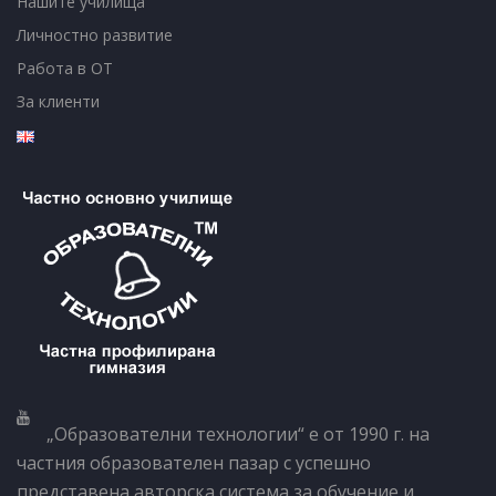
Нашите училища
Личностно развитие
Работа в ОТ
За клиенти
„Образователни технологии“ е от 1990 г. на
частния образователен пазар с успешно
представена авторска система за обучение и