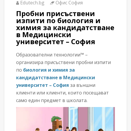
Edutech.bg
Офис София
Пробни присъствени
изпити по
биология и
химия
за кандидатстване
в Медицински
университет – София
Образователни технологии™ –
организира присъствени пробни изпити
по
биология и химия за
кандидатстване в Медицински
университет – София
за външни
клиенти или клиенти, които посещават
само един предмет в школата.