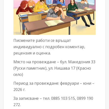
Писмените работи се връщат
индивидуално с подробен коментар,
рецензия и оценка.
Място на провеждане – бул. Македония 33
(Руски паметник), ул. Нишава 17 (Красно
село)
Период за провеждане: февруари – юни –
2026 г.
За записване – тел. 0885 103 515, 0899 190
272.