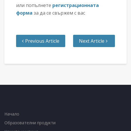
или попълнете
регистрационната
форма
за да се свържем с вас
Previous Article
Next Article
Начало
Образователни продукти