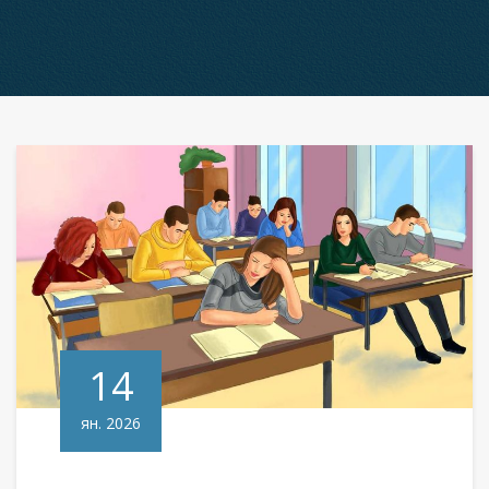
14
ян. 2026