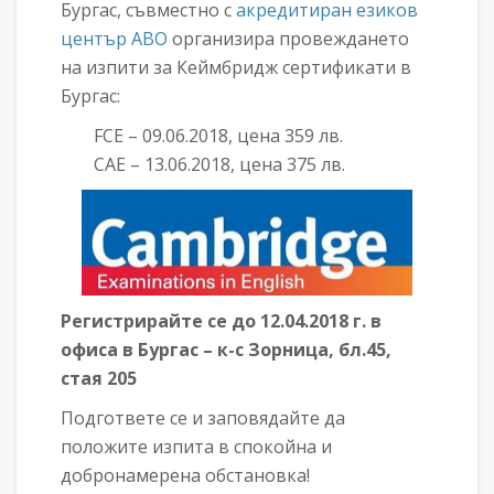
Бургас, съвместно с
акредитиран езиков
център АВО
организира провеждането
на изпити за Кеймбридж сертификати в
Бургас:
FCE – 09.06.2018, цена 359 лв.
САЕ – 13.06.2018, цена 375 лв.
Регистрирайте се до 12.04.2018 г. в
офиса в Бургас – к-с Зорница, бл.45,
стая 205
Подгответе се и заповядайте да
положите изпита в спокойна и
добронамерена обстановка!