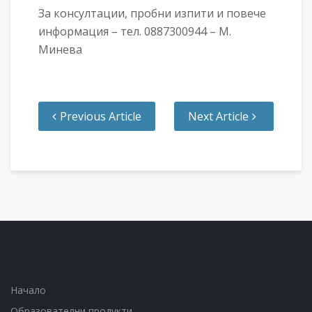
За консултации, пробни изпити и повече
информация – тел. 0887300944 – М.
Минева
Previous Article
Next Article
Начало
Образователни продукти