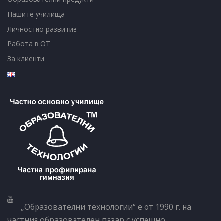
Нашите училища
Личностно развитие
Работа в ОТ
За клиенти
„Образователни технологии“ е от 1990 г. на
частния образователен пазар с успешно