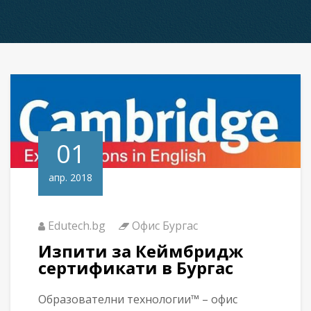
01
апр. 2018
Edutech.bg
Офис Бургас
Изпити за Кеймбридж
сертификати в Бургас
Образователни технологии™ – офис